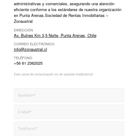
administrativas y comerciales, asegurando una atención
eficiente conforme a los estándares de nuestra organización
en Punta Arenas.Sociedad de Rentas Inmobiliarias –
Zonaustral
DIRECCIÓN
Av. Bulnes Km 3,5 Norte, Punta Arenas, Chile
CORREO ELECTRÓNICO
info@zonaustral.cl
TELÉFONO
+56 61 2362025
Este canal de comunicación es de carácter institucional.