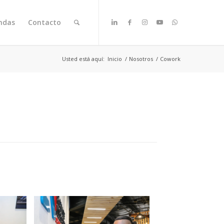
ndas
Contacto
Usted está aquí:
Inicio
/
Nosotros
/
Cowork