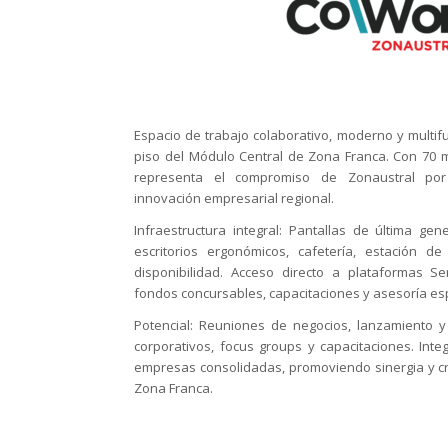
Espacio de trabajo colaborativo, moderno y multif
piso del Módulo Central de Zona Franca. Con 70 
representa el compromiso de Zonaustral por
innovación empresarial regional.
Infraestructura integral: Pantallas de última gen
escritorios ergonómicos, cafetería, estación de 
disponibilidad. Acceso directo a plataformas 
fondos concursables, capacitaciones y asesoría es
Potencial: Reuniones de negocios, lanzamiento y
corporativos, focus groups y capacitaciones. Int
empresas consolidadas, promoviendo sinergia y c
Zona Franca.