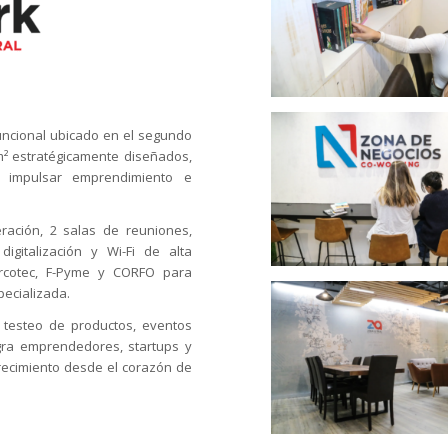
uncional ubicado en el segundo
m² estratégicamente diseñados,
 impulsar emprendimiento e
eración, 2 salas de reuniones,
digitalización y Wi-Fi de alta
Sercotec, F-Pyme y CORFO para
pecializada.
 testeo de productos, eventos
egra emprendedores, startups y
recimiento desde el corazón de