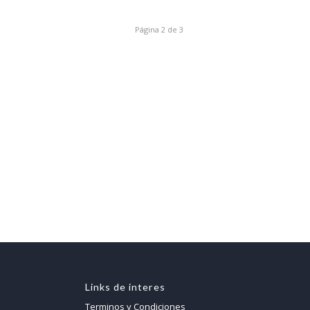
Página 2 de 3
Links de interes
Terminos y Condiciones