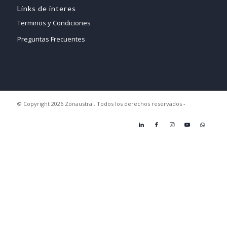
Links de interes
Terminos y Condiciones
Preguntas Frecuentes
© Copyright 2026 Zonaustral. Todos los derechos reservados -
Enfold
WordPress Theme by Kriesi