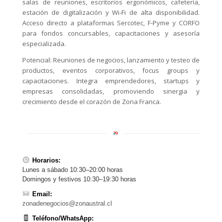
salas de reuniones, escritorios ergonómicos, cafetería,
estación de digitalización y Wi-Fi de alta disponibilidad.
Acceso directo a plataformas Sercotec, F-Pyme y CORFO
para fondos concursables, capacitaciones y asesoría
especializada.
Potencial: Reuniones de negocios, lanzamiento y testeo de
productos, eventos corporativos, focus groups y
capacitaciones. Integra emprendedores, startups y
empresas consolidadas, promoviendo sinergia y
crecimiento desde el corazón de Zona Franca.
Horarios:
Lunes a sábado 10:30–20:00 horas
Domingos y festivos 10:30–19:30 horas
Email:
zonadenegocios@zonaustral.cl
Teléfono/WhatsApp: