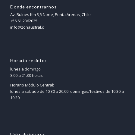
Donde encontrarnos
Av. Bulnes Km 3,5 Norte, Punta Arenas, Chile
+56 61 2362025
info@zonaustral.cl
Horario recinto:
lunes a domingo
8:00 a 21:30 horas
Horario Módulo Central:
lunes a sábado de 10:30 a 20:00 domingos/festivos de 10:30 a
19:30
Links de interes